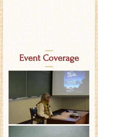
—
Event Coverage
—