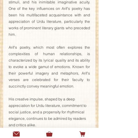
stimuli, and his inimitable imaginative acuity. 
One of the key influences on Arif's poetry has 
been his multifaceted acquaintance with and 
appreciation of Urdu literature, particularly the 
works of prominent literary giants who preceded 
him.
Arif's poetry, which most often explores the 
complexities of human relationships, is 
characterized by its lyrical quality and its ability 
to evoke a wide gamut of emotions. Known for 
their powerful imagery and metaphors, Arif's 
verses are celebrated for their faculty to 
succinctly convey meaningful emotion.
His creative impulse, shaped by a deep 
appreciation for Urdu literature, commitment to 
social justice, and a propensity for rhythmical 
elegance, continues to be admired by readers 
and critics alike.
Watch a recording of the event below or on the 