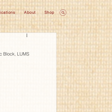
ications
About
Shop
ic Block, LUMS