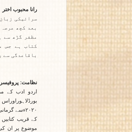
رانا محبوب اختر
باقاعدگی سے ر
نظامت: پروفیسر 