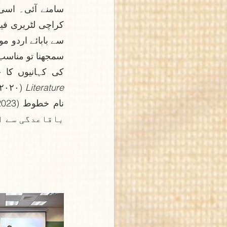
کی کہانیوں کا چ
Literature 
باقاعدگی سے ا