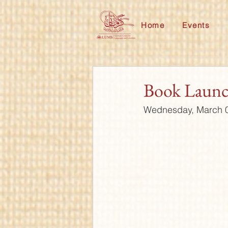
Home
Events
Book Launch
Wednesday, March 08