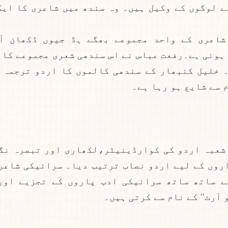
 سے شایع ہو رہا ہے۔
 آرٹ‘‘ کے نام سے کرتی ہیں۔