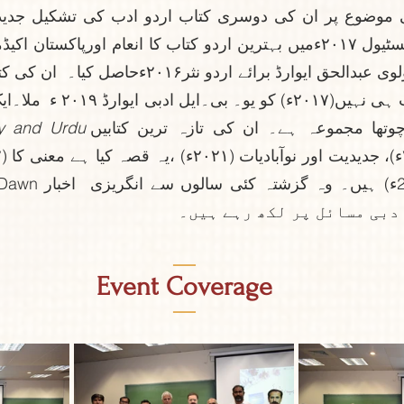
وتھا مجموعہ ہے۔ ان کی تازہ ترین کتابیں
ty and Urdu 
دبی مسائل پر لکھ رہے ہیں۔
—
Event Coverage
—