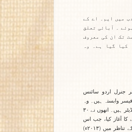
سرائیکی زبان و ادب کے معروف محقق اور نقاد ہیں۔ انگریزی ادب میں ایم۔ اے کے 
بعد کچھ عرصہ تدریس کی، پھر پاکستان سول سروس کے لیے منتخب ہوئے ۔ آبائی تعلق 
مظفر گڑھ سے ہے، ان دنوں لاہور میں مقیم ہیں۔ مونجھ سے مزاحمت تک ان کی معروف 
کتاب ہے جس میں سرائیکی شاعری کی مزاحمتی جہات کا تجزیہ کیا گیا ہے۔ وہ 
اردو ادب کے ممتاز نقاد، اور افسانہ نگار، ناصر عباس نیّر سابق ڈائریکٹر جنرل اردو سائنس 
بورڈلاہوراوراس وقت پنجاب یونیورسٹی لاہور کے شعبۂ اردو  سے بہ طور  پروفیسر وابستہ ہیں۔ وہ 
۲۰۲۰ءسے گرمانی مرکز زبان و ادب، لمز کے تحقیقی جریدے بنیاد کے اعزازی ایڈیٹر ہیں۔ انھوں نے ۳۰ 
کے قریب کتابیں تصنیف و تدوین کی ہیں۔ اردو میں مابعد نوآبادیاتی مخاطبے کا آغاز کیا، جب اس 
موضوع پر ان کی اردو کی پہلی مکمل، باقاعدہ کتاب مابعد نوآبادیات اردو کے تناظر میں (۲۰۱۳ء) 