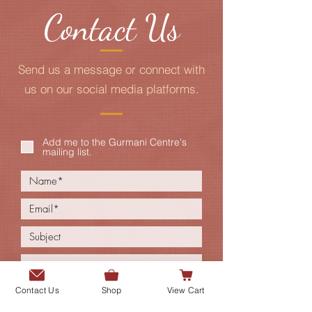
Contact Us
Send us a message or connect with
us on our social media platforms.
Add me to the Gurmani Centre's
mailing list.
Contact Us
Shop
View Cart